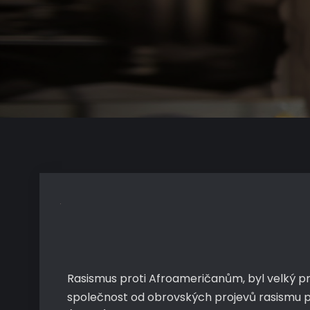
Rasismus proti Afroameričanům, byl velký pr
společnost od obrovských projevů rasismu po