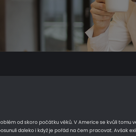
oblém od skoro počátku věků. V Americe se kvůli tomu ve
sunuli daleko i když je pořád na čem pracovat. Avšak ex