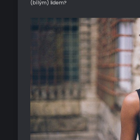
(bílým) lidem?