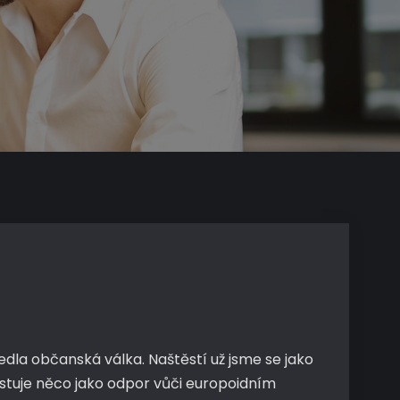
dla občanská válka. Naštěstí už jsme se jako
istuje něco jako odpor vůči europoidním