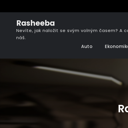
Skip
to
content
Rasheeba
Nevíte, jak naložit se svým volným časem? A 
náš.
Auto
Ekonomik
R