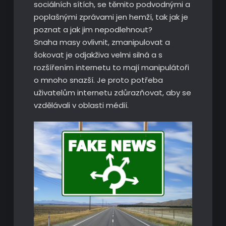
sociálních sítích, se těmito podvodnými a
poplašnými zprávami jen hemží, tak jak je
poznat a jak jim nepodlehnout?
Snaha masy ovlivnit, zmanipulovat a
šokovat je odjakživa velmi silná a s
rozšířením internetu to mají manipulátoři
o mnoho snazší. Je proto potřeba
uživatelům internetu zdůrazňovat, aby se
vzdělávali v oblasti médií.