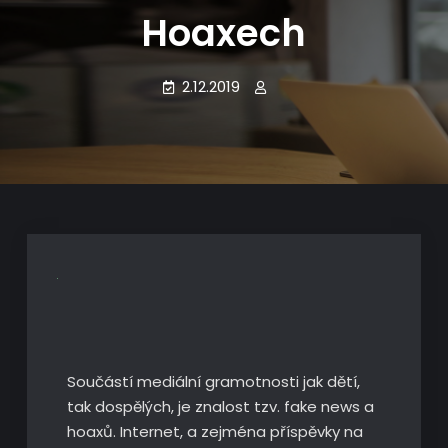
Hoaxech
2.12.2019
Součástí mediální gramotnosti jak dětí,
tak dospělých, je znalost tzv. fake news a
hoaxů. Internet, a zejména příspěvky na