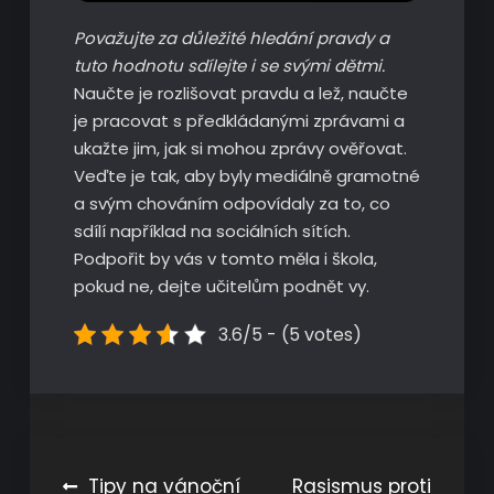
Považujte za důležité hledání pravdy a
tuto hodnotu sdílejte i se svými dětmi.
Naučte je rozlišovat pravdu a lež, naučte
je pracovat s předkládanými zprávami a
ukažte jim, jak si mohou zprávy ověřovat.
Veďte je tak, aby byly mediálně gramotné
a svým chováním odpovídaly za to, co
sdílí například na sociálních sítích.
Podpořit by vás v tomto měla i škola,
pokud ne, dejte učitelům podnět vy.
3.6/5 - (5 votes)
Navigace
Tipy na vánoční
Rasismus proti