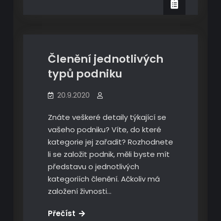
architekta
Ekonomika
Členění jednotlivých
typů podniku
20.9.2020
Znáte veškeré detaily týkající se
vašeho podniku? Víte, do které
kategorie jej zařadit? Rozhodnete
li se založit podnik, měli byste mít
představu o jednotlivých
kategoriích členění. Ačkoliv má
založení živnosti…
Členění
Přečíst