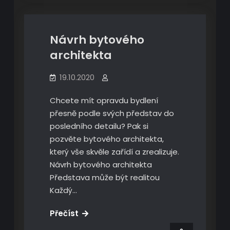
Návrh bytového
architekta
19.10.2020
Chcete mít opravdu bydlení
přesně podle svých představ do
posledního detailu? Pak si
pozvěte bytového architekta,
který vše skvěle zařídí a zrealizuje.
Návrh bytového architekta
Představa může být realitou
Každý…
Návrh
Přečíst
bytového