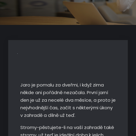
Jaro je pomalu za dveřmi, i když zima
někde ani pořádně nezačala. První jarní
den je už za necelé dva měsíce, a proto je
nejvhodnější čas, začít s některými úkony
v zahradě a dílně už teď.
Stromy-pěstujete-li na vaší zahradě také
stromy, už teď je ideální doba k jejich