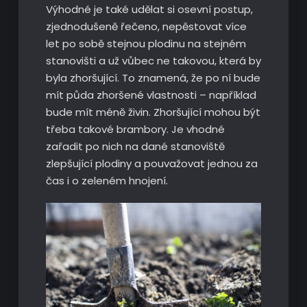
Výhodné je také udělat si osevní postup,
zjednodušeně řečeno, nepěstovat více
let po sobě stejnou plodinu na stejném
stanovišti a už vůbec ne takovou, která by
byla zhoršující. To znamená, že po ní bude
mít půda zhoršené vlastnosti – například
bude mít méně živin. Zhoršující mohou být
třeba takové brambory. Je vhodné
zařadit po nich na dané stanoviště
zlepšující plodiny a pouvažovat jednou za
čas i o zeleném hnojení.