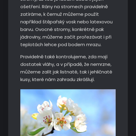
ošetření. Rány na stromech pravidelně
zatíráme, k čemuž můžeme použít
například štěpařský vosk nebo latexovou
barvu. Ovocné stromy, konkrétně pak
jádroviny, můžeme začít prořezávat i při
teplotách lehce pod bodem mrazu.
Pravidelně také kontrolujeme, zda mají
dostatek vláhy, a v případě, že nemrzne,
můžeme zalít jak listnaté, tak i jehličnaté
kusy, které nám zahradu zkrášlují.